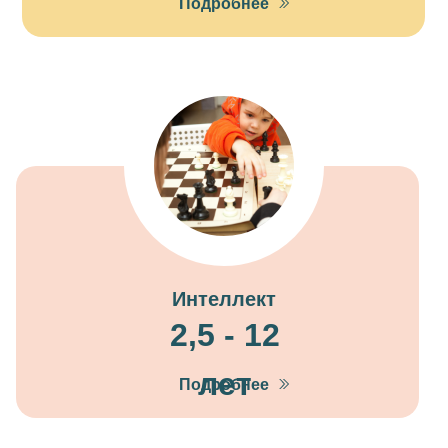
Подробнее
Интеллект
2,5 - 12
лет
Подробнее