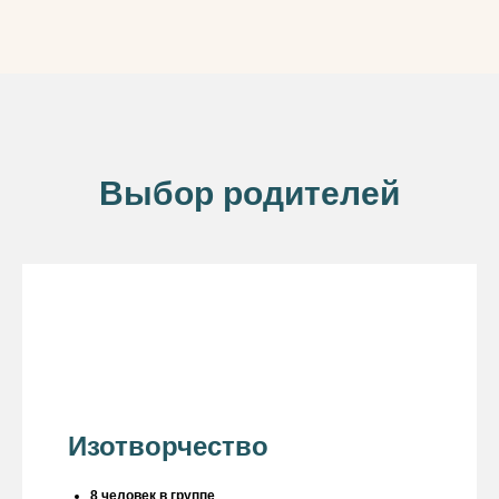
Выбор родителей
Изотворчество
8 человек в группе