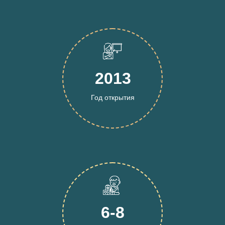
2013
Год открытия
6-8