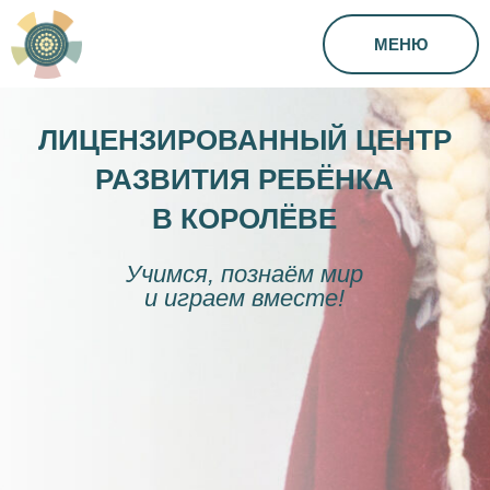
МЕНЮ
ЛИЦЕНЗИРОВАННЫЙ ЦЕНТР
РАЗВИТИЯ РЕБЁНКА
В КОРОЛЁВЕ
Учимся, познаём мир
и играем вместе!