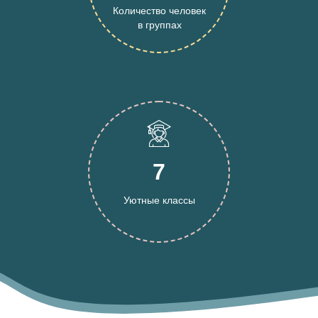
Количество человек
в группах
7
Уютные классы